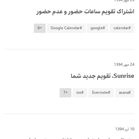
29 مهر 1394
اشتراک تقویم ساعات حضور و عدم حضور
+6
#Google Calendar
#google
#calendar
24 مهر 1394
Sunrise، تقویم جدید شما
+7
#ios
#Evernote
#asana
10 تیر 1394