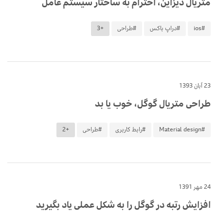
متریال دیزاین، احترام به ساختار سیستم عامل
#ios
#دراپ باکس
#طراحی
+3
23 آبان 1393
طراحی متریال گوگل، خوب یا بد
#Material design
#رابط کاربری
#طراحی
+2
24 مهر 1391
افزایش رتبه در گوگل را به شکل عملی یاد بگیرید