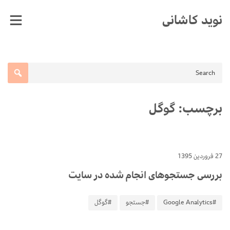
Ski
نوید کاشانی
t
conten
برچسب:
گوگل
27 فروردین 1395
بررسی جستجوهای انجام شده در سایت
#Google Analytics
#جستجو
#گوگل