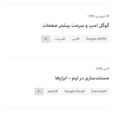
20 فروردین 1395
گوگل امپ و سرعت بیشتر صفحات
#Google AMP
#امپ
#سرعت
+3
6 دی 1394
مستندسازی در تیم – ابزارها
+5
#jekyll
#Google Docs
#Evernote