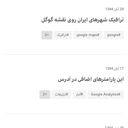
29 آبان 1394
ترافیک شهرهای ایران روی نقشه گوگل
#google
#google maps
#ترافیک
+2
17 آبان 1394
این پارامترهای اضافی در آدرس
#Google Analytics
#آمار
#تبلیغات
+2