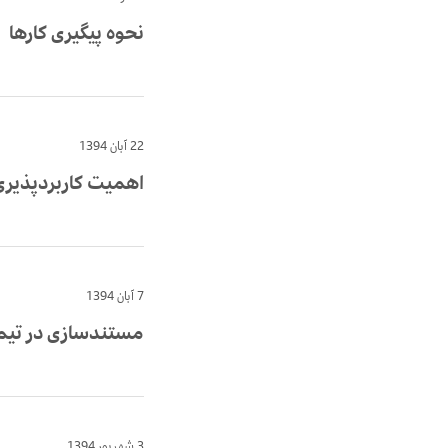
نحوه پیگیری کارها
22 آبان 1394
اهمیت کاربردپذیری
7 آبان 1394
مستندسازی در تیم 
3 شهریور 1394