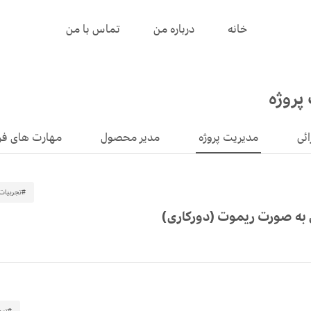
خانه
درباره من
تماس با من
پروژه
ائی
مدیریت پروژه
مدیر محصول
مهارت های فر
#تجربیات
دن به صورت ریموت (دورکاری)
#تیم