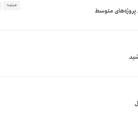
#Trello
ی پروژه‌های متوسط
شید
ل