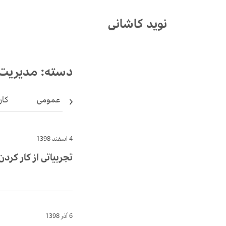
Ski
t
نوید کاشانی
conten
دسته:
مدیریت 
عمومی
کار
4 اسفند 1398
تجربیاتی از کار کر
6 آذر 1398