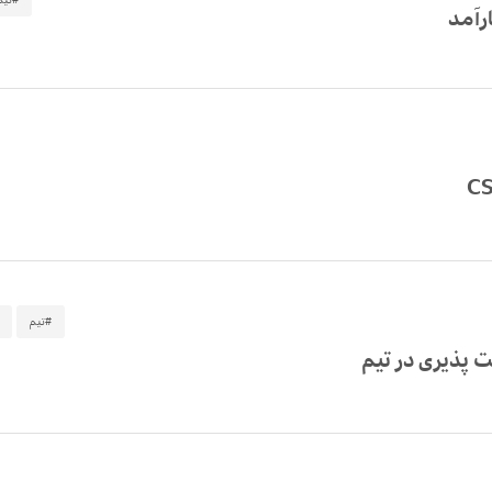
رآمد
#تیم
 پذیری در تیم