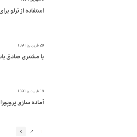
استفاده از ترلو برا
29 فروردین 1391
با مشتری صادق با
19 فروردین 1391
آماده سازی پروپوزا
2
1