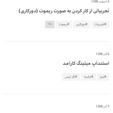
4 اسفند 1398
تجربیاتی از کار کردن به صورت ریموت (دورکاری)
#تجربیات
#دورکاری
#ریموت
+1
6 آذر 1398
استندآپ میتینگ کارآمد
#تیم
#جلسه
#کار تیمی
5 آذر 1398