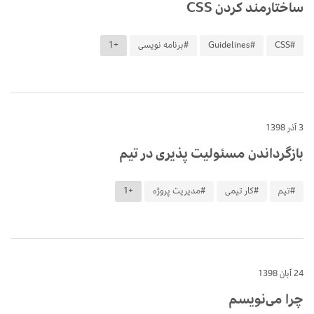
ساختارمند کردن CSS
#CSS
#Guidelines
#برنامه نویسی
+1
3 آذر 1398
بازگرداندن مسئولیت پذیری در تیم
#تیم
#کار تیمی
#مدیریت پروژه
+1
24 آبان 1398
چرا می‌نویسم