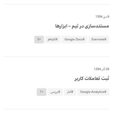
6 دی 1394
مستندسازی در تیم – ابزارها
+5
#jekyll
#Google Docs
#Evernote
26 آذر 1394
ثبت تعاملات کاربر
#Google Analytics
#آمار
#بررسی
+1