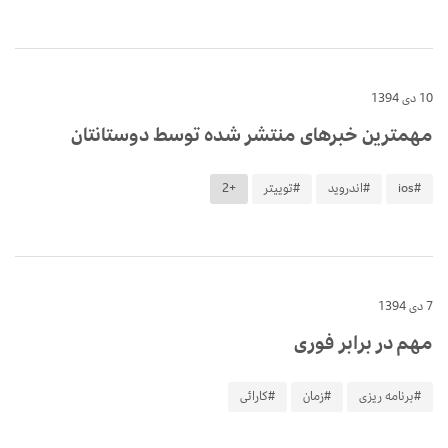
10 دی 1394
مهمترین خبرهای منتشر شده توسط دوستانتان
#ios
#اندروید
#توییتر
+2
7 دی 1394
مهم در برابر فوری
#برنامه ریزی
#زمان
#کارائی