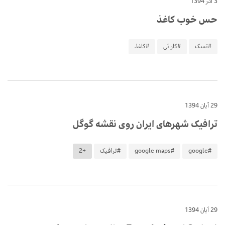
3 آذر 1394
حس خوب کاغذ
#تسک
#کارائی
#کاغذ
29 آبان 1394
ترافیک شهرهای ایران روی نقشه گوگل
#google
#google maps
#ترافیک
+2
29 آبان 1394