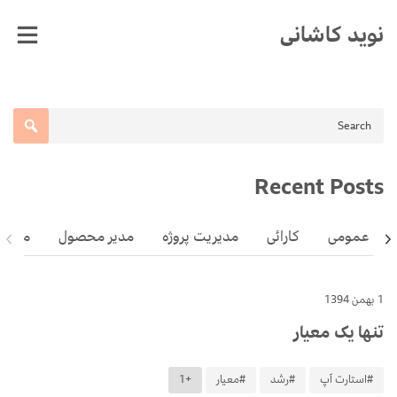
Ski
نوید کاشانی
t
conten
Recent Posts
عمومی
کارائی
مدیریت پروژه
مدیر محصول
مهارت
1 بهمن 1394
تنها یک معیار
#استارت آپ
#رشد
#معیار
+1