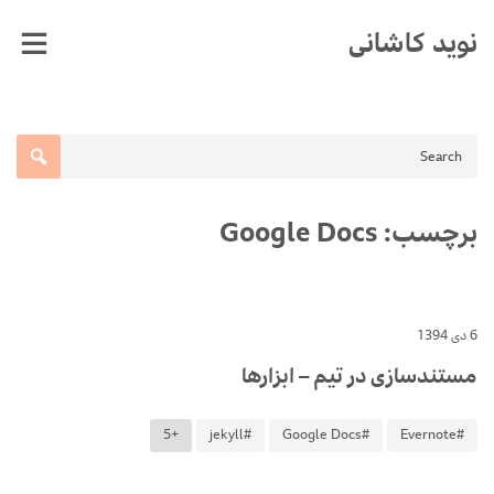
Ski
نوید کاشانی
t
conten
برچسب:
Google Docs
6 دی 1394
مستندسازی در تیم – ابزارها
+5
#jekyll
#Google Docs
#Evernote