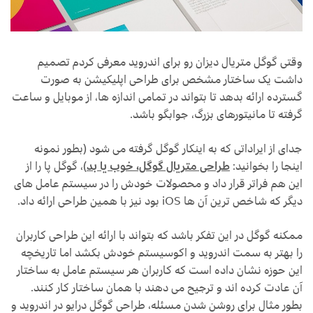
وقتی گوگل متریال دیزان رو برای اندروید معرفی کردم تصمیم
داشت یک ساختار مشخص برای طراحی اپلیکیشن به صورت
گسترده ارائه بدهد تا بتواند در تمامی اندازه ها، از موبایل و ساعت
گرفته تا مانیتورهای بزرگ، جوابگو باشد.
جدای از ایراداتی که به اینکار گوگل گرفته می شود (بطور نمونه
اینجا را بخوانید:
طراحی متریال گوگل، خوب یا بد
)، گوگل پا را از
این هم فراتر قرار داد و محصولات خودش را در سیستم عامل های
دیگر که شاخص ترین آن ها iOS بود نیز با همین طراحی ارائه داد.
ممکنه گوگل در این تفکر باشد که بتواند با ارائه این طراحی کاربران
را بهتر به سمت اندروید و اکوسیستم خودش بکشد اما تاریخچه
این حوزه نشان داده است که کاربران هر سیستم عامل به ساختار
آن عادت کرده اند و ترجیح می دهند با همان ساختار کار کنند.
بطور مثال برای روشن شدن مسئله، طراحی گوگل درایو در اندروید و