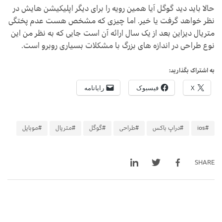
حالا باید دید گوگل آیا همین رویه را برای دیگر اپلیکیشن هایش در
نظر خواهد گرفت یا خیر. اما چیزی که مشخص هست عدم پختگی
متریال دیزاین بعد از یک سال ارائه آن است جایی که به نظر من این
نوع طراحی در اندازه های بزرگ با مشکلات بسیاری روبرو است.
به اشتراک بگذارید:
X
فیسبوک
رایانامه
#ios
#دراپ باکس
#طراحی
#گوگل
#متریال
#موبایل
SHARE