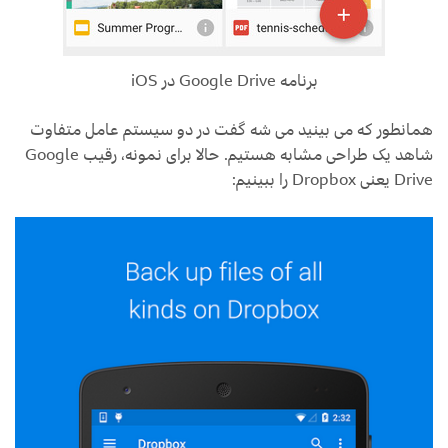
برنامه Google Drive در iOS
همانطور که می بینید می شه گفت در دو سیستم عامل متفاوت
شاهد یک طراحی مشابه هستیم. حالا برای نمونه، رقیب Google
Drive یعنی Dropbox را ببینیم: