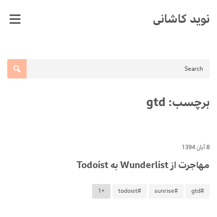
Ski
نوید کاشانی
t
conten
برچسب:
gtd
8 آبان 1394
مهاجرت از Wunderlist به Todoist
+1
#todoist
#sunrise
#gtd