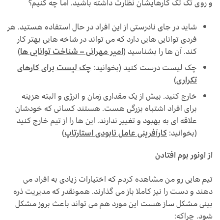
و روی تک تک کارهایشان نظارت داشته باشید. اما چه کنیم؟
شاید در جای نادرستی از این افراد در حال استفاده هستید. هر
فردی توانایی هایی دارد که می تواند در شاخه هایی بهتر کار
کند. آن ها را بشناسید (
امیر مهرانی – شناخت توانایی ها
)
چک لیست درست کنید (بخوانید:
چک لیست برای کارهای
تکراری
)
خارج کنید. بیش از یک مقداری زمان و انرژی و البته هزینه
برای افراد اشتباه بزرگی هست. هستند کسانی که خودشان
علاقه ای به بهبود و تغییر ندارند. این ها را از تیم خارج کنید
(بخوانید:
کارآفرینی عامل نابودی استارتاپ
)
از اونور بوم افتادن
تیم هایی رو من مشاهده کردم که اختیارات زیادی به افراد می
دهند و دست را نیز کاملا باز می گذارند. همونقدر که مدیریت ذره
بینی مشکل ساز هست این مورد هم می تواند باعث بروز مشکل
شود. چراکه: