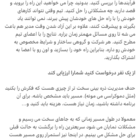
فرآیندها را بررسی کنید. بدونید چرا می خواهید این راه را بروید و
قصد دارید چه مشکلاتی را حل کنید. تیم وقتی نتواند کارهای
خودش را با راه حل های خودشان پیش ببرند، نمی توانند یاد
بگیرند و پیشرفت کنند، علاوه بر این آزاد شدن وقت مدیر هم باعث
می شه تا روی مسائل مهمتر زمان بزاره. نتایج را با اعضای تیم
مطرح کنید. هر شرکت و گروهی ساختار و شرایط مخصوص به
خودش رو داره، بنابراین راه خود را بسازید و اون رو با اعضا به
اشتراک بگذارید.
از یک نفر درخواست کنید شمارا ارزیابی کند
حدف مدیریت ذره بینی سخت تر از چیزی هست که فکرش را بکنید
(مثل دموکراسی می مونه). مسیر باید مشخص باشه، برای آن
برنامه داشته باشید، زمان نیاز هست، هزینه باید کنید و…
معمولا در طول مسیر زمانی که به جاهای سخت می رسیم و
مشکلات نمایان می شود سریعترین راه را برگشت به حالت قبلی
برای حل مشکل می بینیم. در اینجا نیز استمرار روی مسیر هست