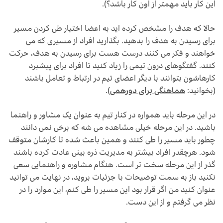
این کار باید مهمتر از اون کار باشد؟).
حالا که هدف را مشخص کرده اید به اعضا اختیار طی کردن مسیر
برای رسیدن به هدف را بدهید. بگذارید افراد از مسیری که می
خواهند و فکر می کنند درست هست برای رسیدن به هدف، حرکت
کنند. گفتگوهای درون تیمی را زیاد کنید تا افراد برای پیشبرد
کارهاشون بتوانند با دیگر اعضای تیم در ارتباط و تعامل باشند
(بخوانید:
هماهنگی برای دورهمی
).
در این مرحله باید همواره در کنار تیم به عنوان یک مشاور و راهنما
باشید. در این مرحله خیلی مشاهده می شه که برخی نمی دانند
چطور باید مسیر را طی کنند و همین باعث شده تا کارشان متوقف
شود. هرچقدر افراد بیشتر به مدیریت ذره بینی عادت کرده باشند
گذر از این مرحله سخت تر است. هنگام مشاوره و راهنمایی سعی
نکنید باز به سمت توضیحات با جزئیات بروید، در نهایت می توانید
عنوان کنید من اگر قرار بود این مسیر را طی کنم، این موارد را در
نظر می گرفتم و از این دست.