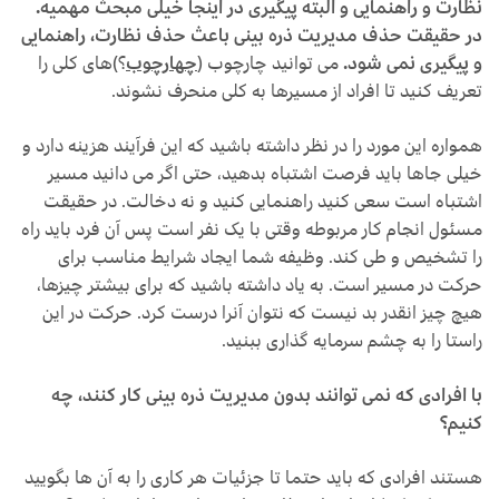
نظارت و راهنمایی و البته پیگیری در اینجا خیلی مبحث مهمیه.
در حقیقت حذف مدیریت ذره بینی باعث حذف نظارت، راهنمایی
و پیگیری نمی شود.
می توانید چارچوب (
چهارچوب
؟)های کلی را
تعریف کنید تا افراد از مسیرها به کلی منحرف نشوند.
همواره این مورد را در نظر داشته باشید که این فرآیند هزینه دارد و
خیلی جاها باید فرصت اشتباه بدهید، حتی اگر می دانید مسیر
اشتباه است سعی کنید راهنمایی کنید و نه دخالت. در حقیقت
مسئول انجام کار مربوطه وقتی با یک نفر است پس آن فرد باید راه
را تشخیص و طی کند. وظیفه شما ایجاد شرایط مناسب برای
حرکت در مسیر است. به یاد داشته باشید که برای بیشتر چیزها،
هیچ چیز انقدر بد نیست که نتوان آنرا درست کرد. حرکت در این
راستا را به چشم سرمایه گذاری ببنید.
با افرادی که نمی توانند بدون مدیریت ذره بینی کار کنند، چه
کنیم؟
هستند افرادی که باید حتما تا جزئیات هر کاری را به آن ها بگویید