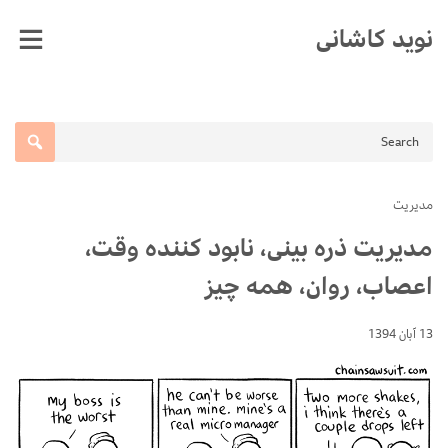
Ski
نوید کاشانی
t
conten
مدیریت
مدیریت ذره بینی، نابود کننده وقت،
اعصاب، روان، همه چیز
13 آبان 1394