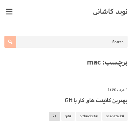
Ski
نوید کاشانی
t
conten
برچسب:
mac
4 مرداد 1393
بهترین کلاینت های کار با Git
+7
#git
#bitbucket
#beanstalk