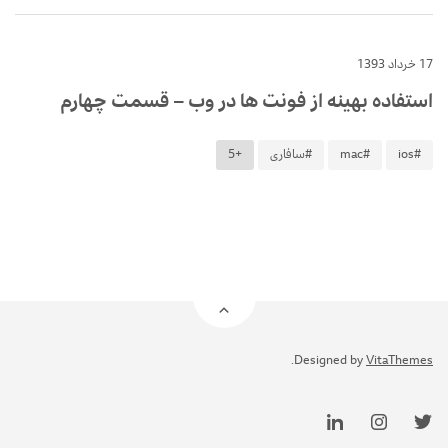
17 خرداد 1393
استفاده بهینه از فونت ها در وب – قسمت چهارم
#ios
#mac
#سافاری
+5
.
Designed by
VitaThemes