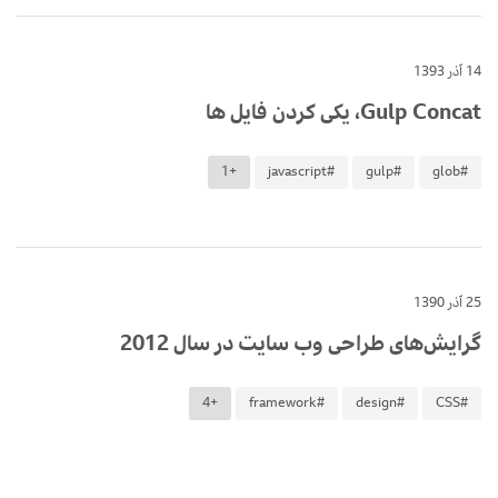
14 آذر 1393
Gulp Concat، یکی کردن فایل ها
+1
#javascript
#gulp
#glob
25 آذر 1390
گرایش‌های طراحی وب سایت در سال 2012
+4
#framework
#design
#CSS