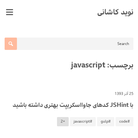
Ski
نوید کاشانی
t
conten
برچسب:
javascript
25 آذر 1393
با JSHint کدهای جاوااسکریپت بهتری داشته باشید
+2
#javascript
#gulp
#code