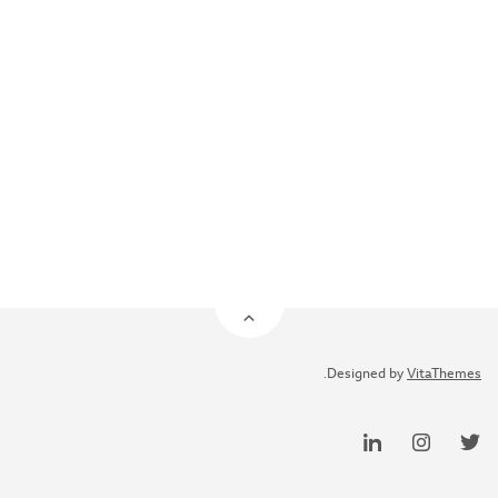
.
Designed by
VitaThemes