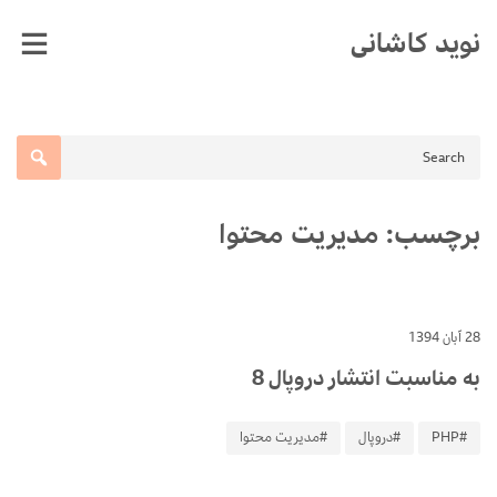
Ski
نوید کاشانی
t
conten
برچسب:
مدیریت محتوا
28 آبان 1394
به مناسبت انتشار دروپال 8
#PHP
#دروپال
#مدیریت محتوا