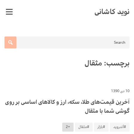
Ski
نوید کاشانی
t
conten
برچسب:
مثقال
10 دی 1390
آخرین قیمت‌های طلا، سکه، ارز و کالاهای اساسی بر روی
گوشی شما با مثقال
#آندروید
#بازار
#مثقال
+2