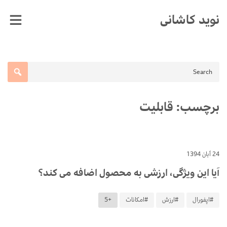
Ski
نوید کاشانی
t
conten
برچسب:
قابلیت
24 آبان 1394
آیا این ویژگی، ارزشی به محصول اضافه می کند؟
#اپفورال
#ارزش
#امکانات
+5