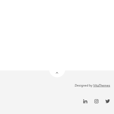
.
Designed by
VitaThemes