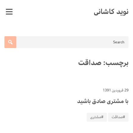
Ski
نوید کاشانی
t
conten
برچسب:
صداقت
29 فروردین 1391
با مشتری صادق باشید
#صداقت
#مشتری