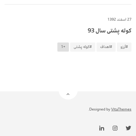
27 اسفند 1392
کوله پشتی سال 93
#آرزو
#اهداف
#کوله پشتی
+1
.
Designed by
VitaThemes