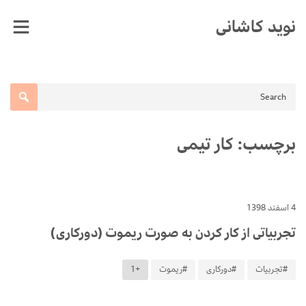
Ski
نوید کاشانی
t
conten
برچسب:
کار تیمی
4 اسفند 1398
تجربیاتی از کار کردن به صورت ریموت (دورکاری)
#تجربیات
#دورکاری
#ریموت
+1