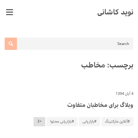
Ski
نوید کاشانی
t
conten
برچسب:
مخاطب
4 آبان 1394
وبلاگ برای مخاطبان متفاوت
#آنلاین مارکتینگ
#بازاریابی
#بازاریابی محتوا
+3