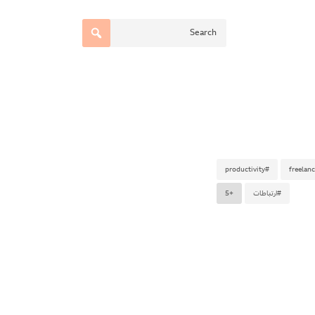
#productivity
#ارتباطات
+5