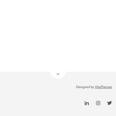
.
Designed by
VitaThemes