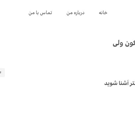
خانه
درباره من
تماس با من
ون ولی
#
تر آشنا شوید