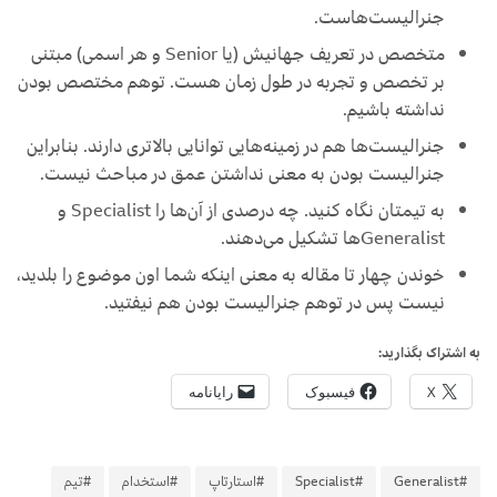
جنرالیست‌هاست.
متخصص در تعریف جهانیش (یا Senior و هر اسمی) مبتنی
بر تخصص و تجربه در طول زمان هست. توهم مختصص بودن
نداشته باشیم.
جنرالیست‌ها هم در زمینه‌هایی توانایی بالاتری دارند. بنابراین
جنرالیست بودن به معنی نداشتن عمق در مباحث نیست.
به تیمتان نگاه کنید. چه درصدی از آن‌ها را Specialist و
Generalist‌ها تشکیل می‌دهند.
خوندن چهار تا مقاله به معنی اینکه شما اون موضوع را بلدید،
نیست پس در توهم جنرالیست بودن هم نیفتید.
به اشتراک بگذارید:
X
فیسبوک
رایانامه
#Generalist
#Specialist
#استارتاپ
#استخدام
#تیم