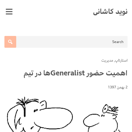
Ski
نوید کاشانی
t
conten
استارتاپ
,
مدیریت
اهمیت حضور Generalistها در تیم
2 بهمن 1397