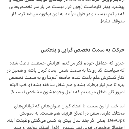
پیشبرد بهتر کارهاست (چون قرار نیست هر بار سر تخصص‌هایی
که در تیم نیست و در طول فرآیند به اون برخورد می‌شه کرد، کار
متوقف بشه).
حرکت به سمت تخصص گرایی و بلعکس
چیزی که حداقل خودم فکر می‌کنم، افزایش جمعیت باعث شده
که سیاست گذاری‌ها به سمت شغل ایجاد کردن باشه و همین در
کنار گسترش علم باعث شده جامعه آدم‌ها رو به سمت تخصص
ببره تا هم نیاز برطرف بشه و هم شغل ساخته بشه (و خب البته
امروز کلی شغل می‌بینیم که دلیل وجودیشون مشخص نیست!).
اما خب از اون سمت با ایجاد کردن عنوان‌هایی که توانایی‌های
مختلف دارند، سعی در اصلاح فرآیند هم هست. یه نمونش
DevOps. یعنی اگر چند سال پیش به کسی می‌گفتی وظیفت اینه،
احتمالا حرف‌های خوبی نمی‌شنیدی! (فول استک دولوپر و مدیر