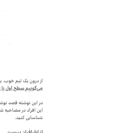
از درون یک تیم خوب، 
می‌گوییم سطح اول یا همان r
در این نوشته قصد نوشتن
این افراد در مصاحبه ش
شناسایی کنید.
از اطرافیان بپرسید