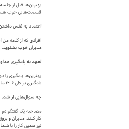
بهترین‌ها قبل از جلسه
قسمت‌هایی خوب هستی
اعتماد به نفس داشتن 
افرادی که از کلمه من ا
مدیران خوب بشنوید.
تعهد به یادگیری مداوم
بهترین‌ها یادگیری را دو
یادگیری در طی ۶-۱۲ ماه آینده بپرسید. علاوه بر این آن‌ها سعی دارند سطح و دانش اطرافیانشان را نیز بالاتر ببرند.
چه سوال‌هایی از شما 
مصاحبه یک گفتگو دو طر
کار کنند، مدیران و پروژ
نیز همین کار را با شما 