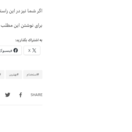
اگر شما نیز در این راس
برای نوشتن این مطلب 
به اشتراک بگذارید:
X
فیسبوک
#استخدام
#بهترین
#
SHARE