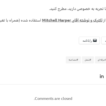
تا تجربه به خصوصی دارید، مطرح کنید.
از
تکنیک و نوشته آقای Mitchell Harper
استفاده شده (همراه با تغیی
رایانامه
حرفه ای
#شغل
#مصاحبه
Comments are closed.