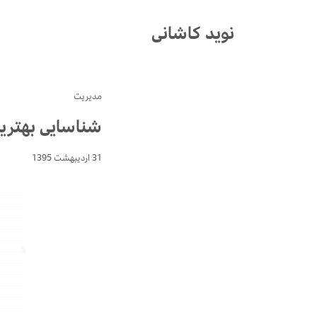
Ski
t
نوید کاشانی
conten
مدیریت
شناسایی بهتری
31 اردیبهشت 1395