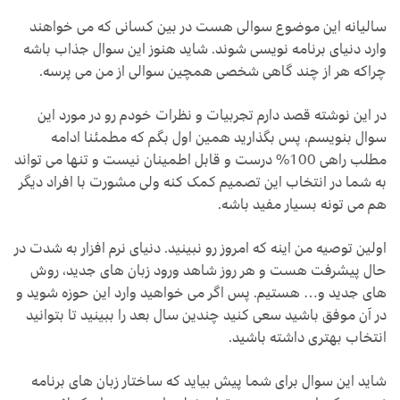
سالیانه این موضوع سوالی هست در بین کسانی که می خواهند
وارد دنیای برنامه نویسی شوند. شاید هنوز این سوال جذاب باشه
چراکه هر از چند گاهی شخصی همچین سوالی از من می پرسه.
در این نوشته قصد دارم تجربیات و نظرات خودم رو در مورد این
سوال بنویسم، پس بگذارید همین اول بگم که مطمئنا ادامه
مطلب راهی 100% درست و قابل اطمینان نیست و تنها می تواند
به شما در انتخاب این تصمیم کمک کنه ولی مشورت با افراد دیگر
هم می تونه بسیار مفید باشه.
اولین توصیه من اینه که امروز رو نبینید. دنیای نرم افزار به شدت در
حال پیشرفت هست و هر روز شاهد ورود زبان های جدید، روش
های جدید و… هستیم. پس اگر می خواهید وارد این حوزه شوید و
در آن موفق باشید سعی کنید چندین سال بعد را ببینید تا بتوانید
انتخاب بهتری داشته باشید.
شاید این سوال برای شما پیش بیاید که ساختار زبان های برنامه