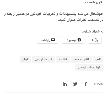
تغییر هست.
خوشحال می شم پیشنهادات و تجربیات خودتون در همین رابطه را
در قسمت نظرات عنوان کنید.
به اشتراک بگذارید:
X
فیسبوک
رایانامه
#go
#java script
#swift
#برنامه نویسی
#زبان
#زبان برنامه نویسی
SHARE