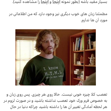
بسیار مفید باشه (بطور نمونه
اینجا
و
اینجا
را مشاهده کنید).
مطمئنا زبان های خوب دیگری نیز وجود دارد که من اطلاعاتی در
مورد آن ها ندارم.
تعصب کلا چیزه خوبی نیست. حالا روی هر چیزی. پس روی زبان و
به خصوص فرم ورک خود تعصب نداشته باشید و در صورت لزوم در
هر لحظه آمادگی تغییر آن ها را داشته باشید چراکه دنیا در حال