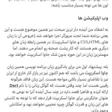
اون ها می تونه بسیار مناسب باشه:
وب اپلیکیشن ها
به اعتقاد من آینده دار ترین مبحث نیز همین موضوع هست و این
یعنی برنامه شما تحت مرورگر اجرا خواهد شد (خروجی آن با زبان
های CSS,HTML و جاوا اسکریپت). در همین رابطه زبان های
دیگری هم هستند که کار پشت صحنه رو انجام می دهند. اما
مهمترین زبان در این حوزه بدون شک جاوا اسکریپت خواهد بود.
بله، پیشنهاد اول من برای یادگیری زبان برنامه نویسی همین زبان
جاوا اسکریپت
می باشد که هم اکنون نیز در بازار کار خارج از ایران
نیز با تقاضای بسیار بالایی مواجه هست. این زبان فاقد هرگونه
رقیبی هست اما چند وقتی هست که گوگل زبانی را با نام
Dart
ارائه کرده و ظاهرا قصد داره در چند سال آینده آنرا به نوعی به
عنوان جایگزینی برای جاوا اسکریپت قرار دهد که با توجه به کاستی
های این زبان و قدرت گوگل چیزه عجیبی نخواهد بود و امکانش
وجود دارد.