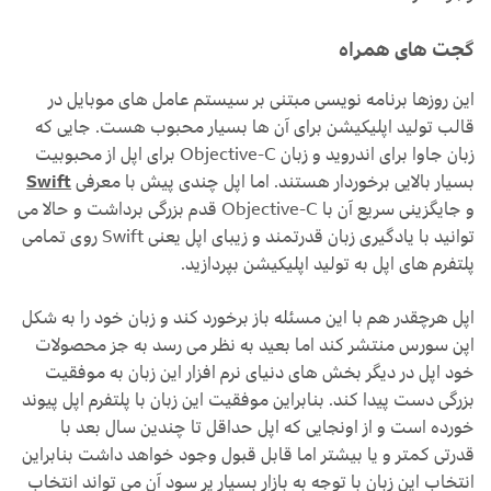
گجت های همراه
این روزها برنامه نویسی مبتنی بر سیستم عامل های موبایل در
قالب تولید اپلیکیشن برای آن ها بسیار محبوب هست. جایی که
زبان جاوا برای اندروید و زبان Objective-C برای اپل از محبوبیت
بسیار بالایی برخوردار هستند. اما اپل چندی پیش با معرفی
Swift
و جایگزینی سریع آن با Objective-C قدم بزرگی برداشت و حالا می
توانید با یادگیری زبان قدرتمند و زیبای اپل یعنی Swift روی تمامی
پلتفرم های اپل به تولید اپلیکیشن بپردازید.
اپل هرچقدر هم با این مسئله باز برخورد کند و زبان خود را به شکل
اپن سورس منتشر کند اما بعید به نظر می رسد به جز محصولات
خود اپل در دیگر بخش های دنیای نرم افزار این زبان به موفقیت
بزرگی دست پیدا کند. بنابراین موفقیت این زبان با پلتفرم اپل پیوند
خورده است و از اونجایی که اپل حداقل تا چندین سال بعد با
قدرتی کمتر و یا بیشتر اما قابل قبول وجود خواهد داشت بنابراین
انتخاب این زبان با توجه به بازار بسیار پر سود آن می تواند انتخاب