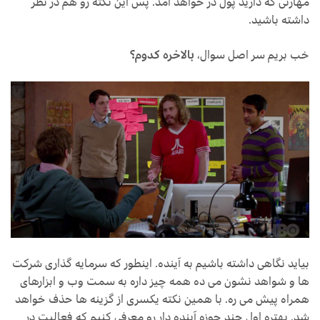
مهارتی که دارید پول در خواهد آمد. پس این نکته رو هم در نظر
داشته باشید.
خب بریم سر اصل سوال،
بالاخره کدوم؟
بیاید نگاهی داشته باشیم به آینده. اینطور که سرمایه گذاری شرکت
ها و شواهد نشون می ده همه چیز داره به سمت وب و ابزارهای
همراه پیش می ره. با همین نکته یکسری از گزینه ها حذف خواهد
شد. بهتره اول چند حوزه آینده دار رو معرفی کنیم که فعالیت در